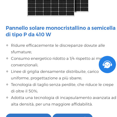
Pannello solare monocristallino a semicella
di tipo P da 410 W
Ridurre efficacemente le discrepanze dovute alle
sfumature;
Consumo energetico ridotto a 1/4 rispetto ai metodi
convenzionali;
Linee di griglia densamente distribuite, carico
uniforme, progettazione a più sbarre;
Tecnologia di taglio senza perdite, che riduce le crepe
di oltre il 50%;
Adotta una tecnologia di incapsulamento avanzata ad
alta densità, per una maggiore affidabilità.