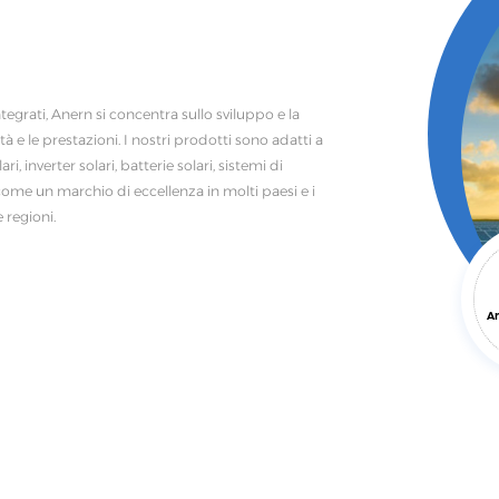
ntegrati, Anern si concentra sullo sviluppo e la
 e le prestazioni. I nostri prodotti sono adatti a
, inverter solari, batterie solari, sistemi di
ome un marchio di eccellenza in molti paesi e i
 regioni.
An