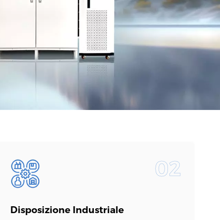
اللغة العربية
中文
Indonesia
українська
02
Disposizione Industriale