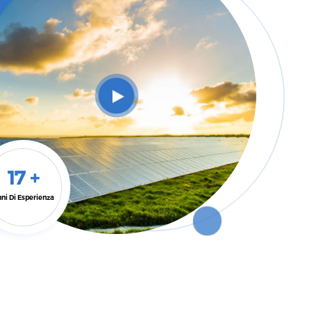
17 +
ni Di Esperienza