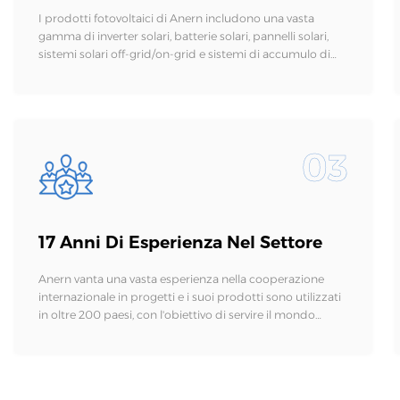
I prodotti fotovoltaici di Anern includono una vasta
gamma di inverter solari, batterie solari, pannelli solari,
sistemi solari off-grid/on-grid e sistemi di accumulo di
energia solare.
03
17 Anni Di Esperienza Nel Settore
Anern vanta una vasta esperienza nella cooperazione
internazionale in progetti e i suoi prodotti sono utilizzati
in oltre 200 paesi, con l'obiettivo di servire il mondo
intero.