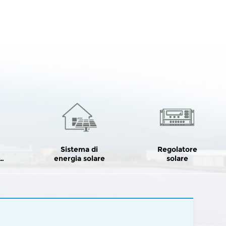
i
Sistema di
Regolatore
energia solare
solare