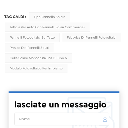
TAG CALDI :
Tipo Pannello Solare
Tettoia Per Auto Con Pannelli Solari Commerciali
Pannelli Fotovoltaici Sul Tetto
Fabbrica Di Pannelli Fotovoltaici
Prezzo Dei Pannelli Solari
Cella Solare Monocristallina Di Tipo N
Modulo Fotovoltaico Per Impianto
lasciate un messaggio