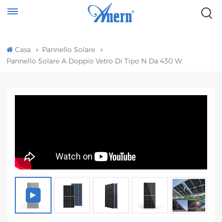
Casa
Pannello Solare
Pannello Solare A Doppio Vetro Di Tipo N Da 430 W