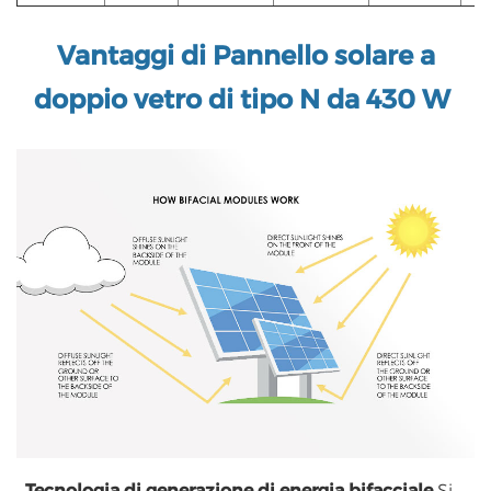
Vantaggi di
Pannello solare a
doppio vetro di tipo N da 430 W
Tecnologia di generazione di energia bifacciale
Si