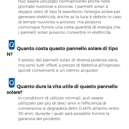
Può essere utilizzato normalmente anche nelle
giornate nuvolose e piovose. I pannelli solari a
doppio vetro di tipo N assorbono l'energia solare per
generare elettricità, anche se la luce è debole in caso
di tempo nuvoloso e piovoso, ma possono
comunque fornire una certa quantità di energia che
i pannelli solari possono convertire in elettricità.
Quanto costa questo pannello solare di tipo
N?
Il prezzo dei pannelli solari di diversa potenza varia,
ma sono tutti offerti a prezzo di fabbrica all'ingrosso,
quindi convenienti e un ottimo acquisto!
Quanto dura la vita utile di questo pannello
solare?
In condizioni di utilizzo normali, può essere
utilizzato per più di dieci anni e l'efficienza di
conversione si degraderà dello 0,40% all'anno entro
30 anni, durante i quali sarà possibile fornire la
garanzia del prodotto.