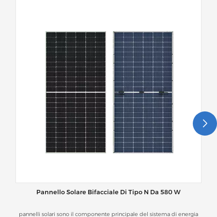
Pannello Solare Bifacciale Di Tipo N Da 580 W
P
pannelli solari sono il componente principale del sistema di energia